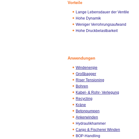
Vorteile
Lange Lebensdauer der Ventile
Hohe Dynamik
Weniger Verrohrungsaufwand
Hohe Druckbelastbarkeit
Anwendungen
Windenergie
Großbagger
Riser Tensioning
Bohren
Kabel- & Rohr- Verlegung
Recycling
Kräne
Betonpumpen
Ankerwinden
Hydraulikhammer
Cargo & Fischerei Winden
BOP-Handling