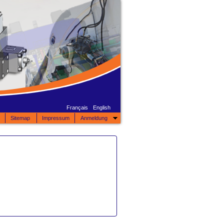
Français
English
Sitemap
Impressum
Anmeldung