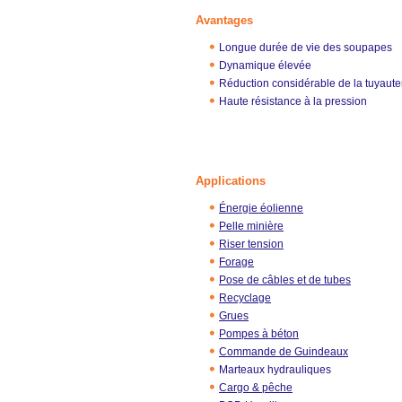
Avantages
Longue durée de vie des soupapes
Dynamique élevée
Réduction considérable de la tuyaute
Haute résistance à la pression
Applications
Énergie éolienne
Pelle minière
Riser tension
Forage
Pose de câbles et de tubes
Recyclage
Grues
Pompes à béton
Commande de Guindeaux
Marteaux hydrauliques
Cargo & pêche