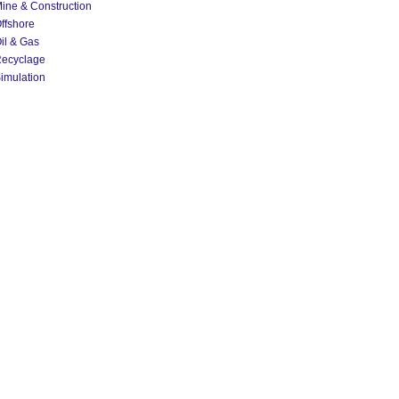
ine & Construction
ffshore
il & Gas
ecyclage
imulation