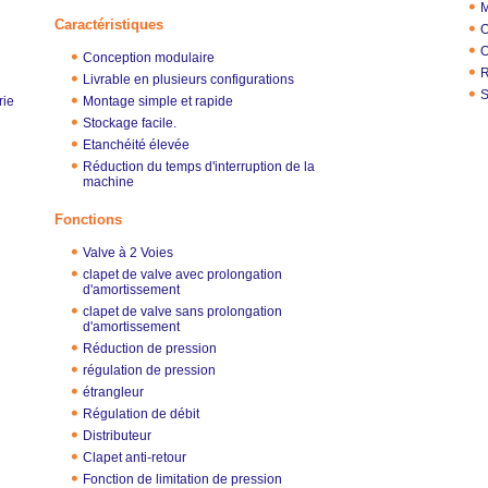
M
Caractéristiques
O
O
Conception modulaire
R
Livrable en plusieurs configurations
S
rie
Montage simple et rapide
Stockage facile.
Etanchéité élevée
Réduction du temps d'interruption de la
machine
Fonctions
Valve à 2 Voies
clapet de valve avec prolongation
d'amortissement
clapet de valve sans prolongation
d'amortissement
Réduction de pression
régulation de pression
étrangleur
Régulation de débit
Distributeur
Clapet anti-retour
Fonction de limitation de pression