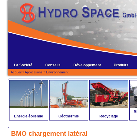
La Société
Conseils
Développement
Produits
Accueil
»
Applications
»
Environnement
B
Énergie éolienne
Géothermie
Recyclage
BMO chargement latéral