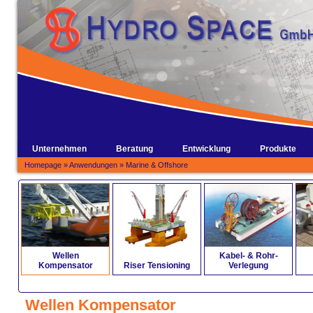
Unternehmen
Beratung
Entwicklung
Produkte
Homepage
»
Anwendungen
»
Marine & Offshore
Wellen
Kabel- & Rohr-
Kompensator
Riser Tensioning
Verlegung
Wellen Kompensator