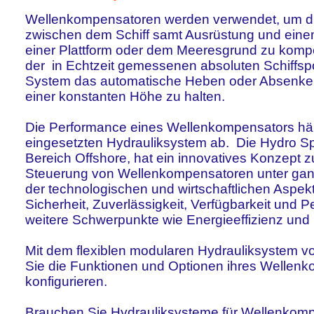
Wellenkompensatoren werden verwendet, um di
zwischen dem Schiff samt Ausrüstung und eine
einer Plattform oder dem Meeresgrund zu komp
der in Echtzeit gemessenen absoluten Schiffspo
System das automatische Heben oder Absenken 
einer konstanten Höhe zu halten.
Die Performance eines Wellenkompensators hä
eingesetzten Hydrauliksystem ab. Die Hydro S
Bereich Offshore, hat ein innovatives Konzept z
Steuerung von Wellenkompensatoren unter ganz
der technologischen und wirtschaftlichen Aspek
Sicherheit, Zuverlässigkeit, Verfügbarkeit un
weitere Schwerpunkte wie Energieeffizienz und
Mit dem flexiblen modularen Hydrauliksystem 
Sie die Funktionen und Optionen ihres Wellenk
konfigurieren.
Brauchen Sie Hydrauliksysteme für Wellenkom