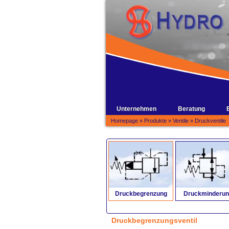
Unternehmen
Beratung
Homepage
»
Produkte
»
Ventile
»
Druckventile
Druckbegrenzung
Druckminderun
Druckbegrenzungsventil