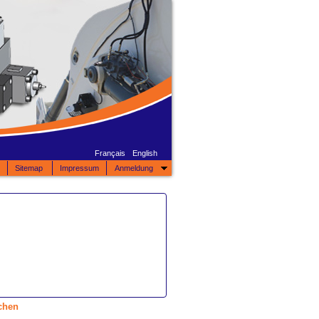
Français
English
Sitemap
Impressum
Anmeldung
chen