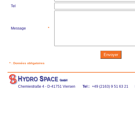
Tel
Message
*
* : Données obligatoires
Chemiestraße 4 - D-41751 Viersen
Tel :
+49 (2163) 9 51 63 21